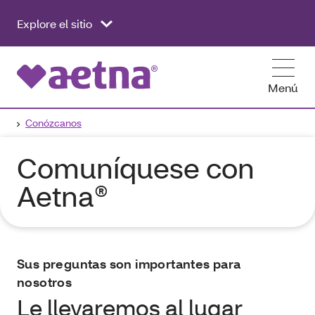
Explore el sitio
Menú
Conózcanos
Comuníquese con
Aetna®
Sus preguntas son importantes para
nosotros
Le llevaremos al lugar