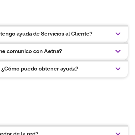
engo ayuda de Servicios al Cliente?
me comunico con Aetna?
. ¿Cómo puedo obtener ayuda?
dor de la red?