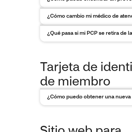
¿Cómo cambio mi médico de atenc
¿Qué pasa si mi PCP se retira de l
Tarjeta de ident
de miembro
¿Cómo puedo obtener una nueva ta
Sitio web para