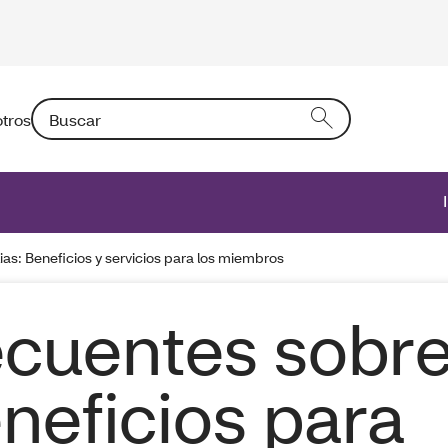
Buscar: Si introduce un texto en el campo activará una l
tros
lias: Beneficios y servicios para los miembros
ecuentes sobr
eneficios para