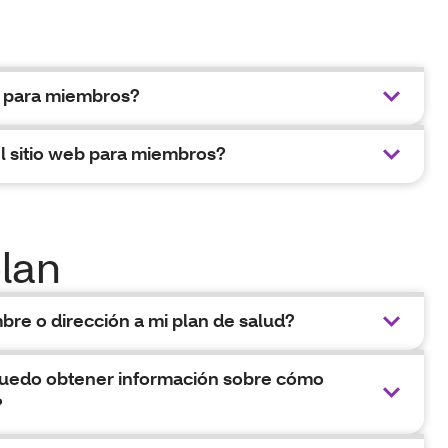
b para miembros?
l sitio web para miembros?
lan
e o dirección a mi plan de salud?
 puedo obtener información sobre cómo
?