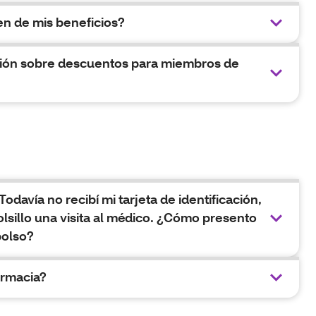
n de mis beneficios?
ión sobre descuentos para miembros de
avía no recibí mi tarjeta de identificación,
lsillo una visita al médico. ¿Cómo presento
bolso?
armacia?