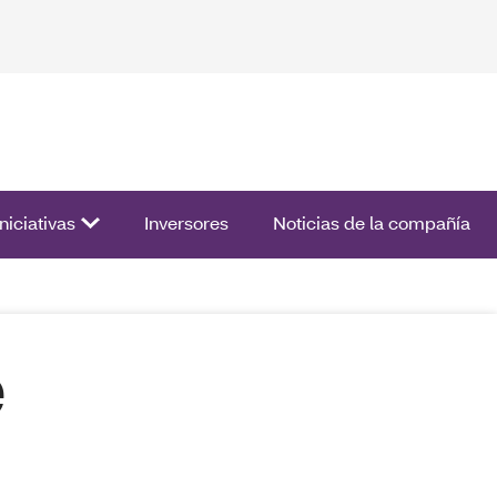
ista de opciones.
Iniciativas
Inversores
Noticias de la compañía
e