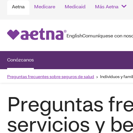
Aetna
Medicare
Medicaid
Más Aetna
English
Comuníquese con noso
Conózcanos
Preguntas frecuentes sobre seguros de salud
Individuos y fami
Preguntas fr
servicios y b