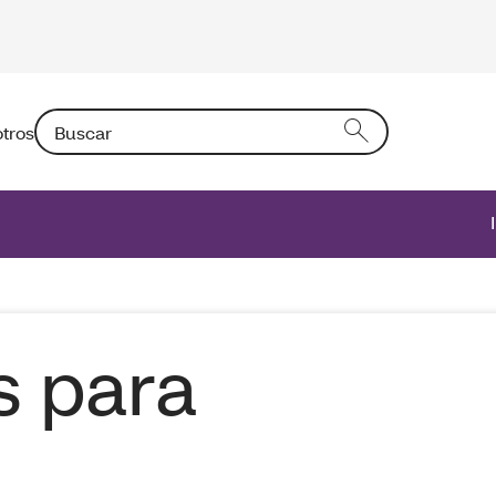
Buscar: Si introduce un texto en el campo activará una l
tros
s para