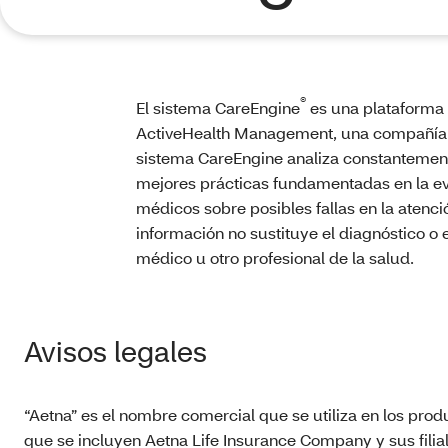
®
El sistema CareEngine
es una plataforma 
ActiveHealth Management, una compañía d
sistema CareEngine analiza constantement
mejores prácticas fundamentadas en la evi
médicos sobre posibles fallas en la atenci
información no sustituye el diagnóstico o 
médico u otro profesional de la salud.
Avisos legales
“Aetna” es el nombre comercial que se utiliza en los prod
que se incluyen Aetna Life Insurance Company y sus filia