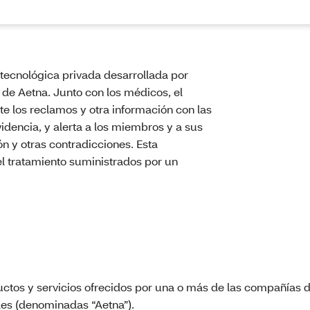
tecnológica privada desarrollada por
e Aetna. Junto con los médicos, el
e los reclamos y otra información con las
dencia, y alerta a los miembros y a sus
ón y otras contradicciones. Esta
el tratamiento suministrados por un
uctos y servicios ofrecidos por una o más de las compañías d
les (denominadas “Aetna”).