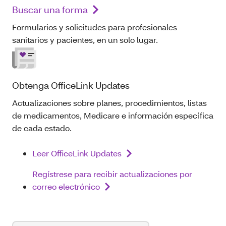
Buscar una forma
Formularios y solicitudes para profesionales
sanitarios y pacientes, en un solo lugar.
Obtenga OfficeLink Updates
Actualizaciones sobre planes, procedimientos, listas
de medicamentos, Medicare e información específica
de cada estado.
Leer OfficeLink Updates
Regístrese para recibir actualizaciones por
correo electrónico