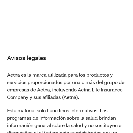
Formulario de intercambio de historiales
médicos
Avisos legales
Aetna es la marca utilizada para los productos y
servicios proporcionados por una o más del grupo de
empresas de Aetna, incluyendo Aetna Life Insurance
Company y sus afiliadas (Aetna).
Este material solo tiene fines informativos. Los
programas de información sobre la salud brindan
información general sobre la salud y no sustituyen el
diagnóstico ni el tratamiento suministrados por un