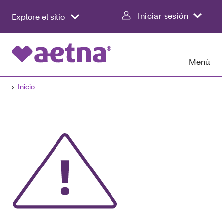
Iniciar sesión
Explore el sitio
Menú
Inicio