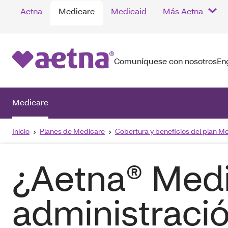
Aetna
Medicare
Medicaid
Más Aetna
Comuníquese con nosotros
En
Medicare
Inicio
Planes de Medicare
Cobertura y beneficios del plan 
¿Aetna® Medi
administraci