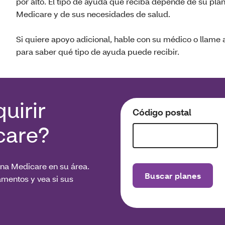
por alto. El tipo de ayuda que reciba depende de su pla
Medicare y de sus necesidades de salud.
Si quiere apoyo adicional, hable con su médico o llame a
para saber qué tipo de ayuda puede recibir.
uirir
Código postal
care?
tna Medicare en su área.
Buscar planes
mentos y vea si sus