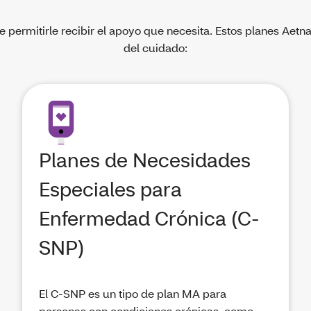
 permitirle recibir el apoyo que necesita. Estos planes Aetn
del cuidado:
Planes de Necesidades
Especiales para
Enfermedad Crónica (C-
SNP)
El C-SNP es un tipo de plan MA para
personas con condiciones crónicas, como