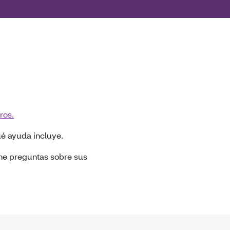
ros.
ué ayuda incluye.
ene preguntas sobre sus