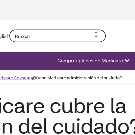
Buscar: Si introduce un texto en el campo activará una l
glish
Comprar planes de Medicare
Medicare Advantage
¿Ofrece Medicare administración del cuidado?
care cubre la
ón del cuidado