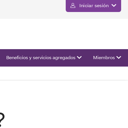
Iniciar sesión
ista de opciones.
Beneficios y servicios agregados
Miembros
?