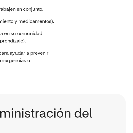
rabajen en conjunto.
tamiento y medicamentos).
uda en su comunidad
prendizaje).
 para ayudar a prevenir
 emergencias o
ministración del