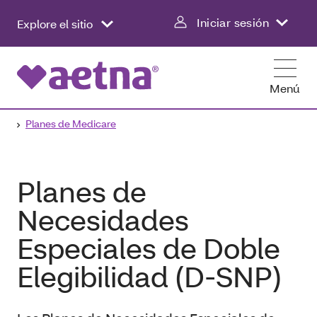
Iniciar sesión
Explore el sitio
Menú
Planes de Medicare
Planes de
Necesidades
Especiales de Doble
Elegibilidad (D‑SNP)