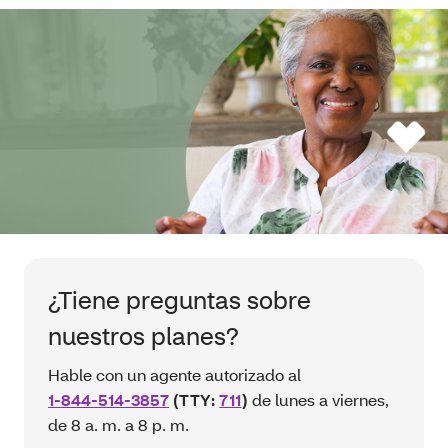
¿Tiene preguntas sobre
nuestros planes?
Hable con un agente autorizado al
1-844-514-3857
(TTY:
711
)
de lunes a viernes,
de 8 a. m. a 8 p. m.