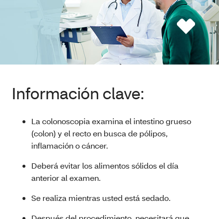
Información clave:
La colonoscopia examina el intestino grueso
(colon) y el recto en busca de pólipos,
inflamación o cáncer.
Deberá evitar los alimentos sólidos el día
anterior al examen.
Se realiza mientras usted está sedado.
Después del procedimiento, necesitará que