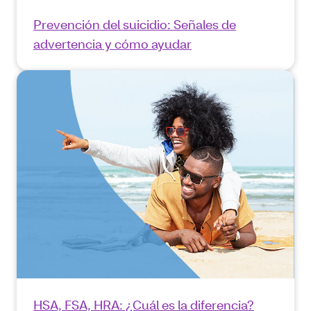
Prevención del suicidio: Señales de
advertencia y cómo ayudar
HSA, FSA, HRA: ¿Cuál es la diferencia?