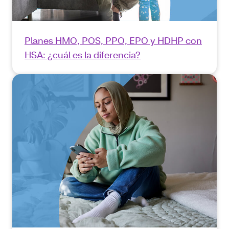
Planes HMO, POS, PPO, EPO y HDHP con
HSA: ¿cuál es la diferencia?