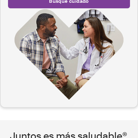
Busque cuidado
Juntos es más saludable®