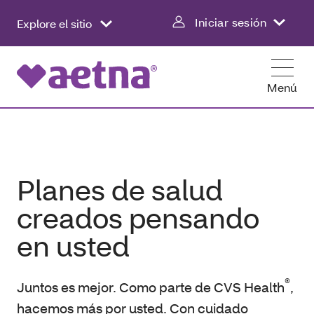
Iniciar sesión
Explore el sitio
Menú
Planes de salud
creados pensando
en usted
®
Juntos es mejor. Como parte de CVS Health
,
hacemos más por usted. Con cuidado