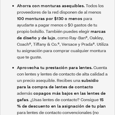
Ahorra con monturas asequibles.
Todos los
proveedores de la red disponen de al menos
100 monturas por $130 o menos
para
ayudarte a pagar menos o $0 gastos de tu
propio bolsillo. También puedes elegir
marcas
de diseño y de lujo
, como Ray-Ban®, Oakley,
Coach®, Tiffany & Co.®, Versace y Prada®. Utiliza
tu asignación para comprar cualquier montura
que te guste.
Aprovecha tu prestación para lentes.
Cuenta
con lentes y lentes de contacto de alta calidad a
un precio asequible. Recibes una
subsidio
para la compra de lentes de contacto
además
copagos más bajos en las lentes de
gafas
. ¿Usas lentes de contacto? Consigue
15
% de descuento en la asignación de tu plan
para lentes de contacto convencionales (no