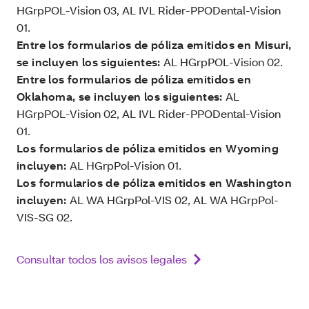
HGrpPOL-Vision 03, AL IVL Rider-PPODental-Vision
01.
Entre los formularios de póliza emitidos en Misuri,
se incluyen los siguientes:
AL HGrpPOL-Vision 02.
Entre los formularios de póliza emitidos en
Oklahoma, se incluyen los siguientes:
AL
HGrpPOL-Vision 02, AL IVL Rider-PPODental-Vision
01.
Los formularios de póliza emitidos en Wyoming
incluyen:
AL HGrpPol-Vision 01.
Los formularios de póliza emitidos en Washington
incluyen:
AL WA HGrpPol-VIS 02, AL WA HGrpPol-
VIS-SG 02.
Consultar todos los avisos legales