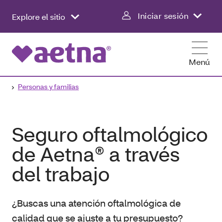
Iniciar sesión
Explore el sitio
Menú
Personas y familias
Seguro oftalmológico
de Aetna® a través
del trabajo
¿Buscas una atención oftalmológica de
calidad que se ajuste a tu presupuesto?