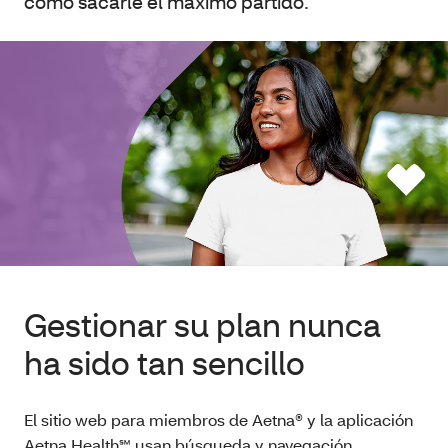
cómo sacarle el máximo partido.
Gestionar su plan nunca
ha sido tan sencillo
El sitio web para miembros de Aetna® y la aplicación
Aetna Health℠ usan búsqueda y navegación