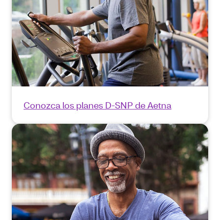
Conozca los planes D-SNP de Aetna