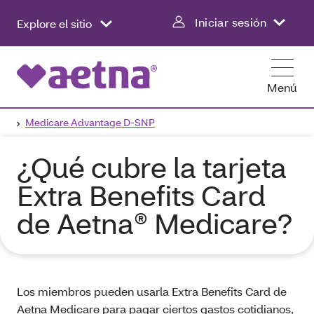
Iniciar sesión
Explore el sitio
Menú
Medicare Advantage D-SNP
¿Qué cubre la tarjeta
Extra Benefits Card
de Aetna® Medicare?
Los miembros pueden usarla Extra Benefits Card de
Aetna Medicare para pagar ciertos gastos cotidianos,