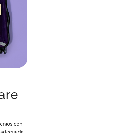
are
entos con
ra adecuada