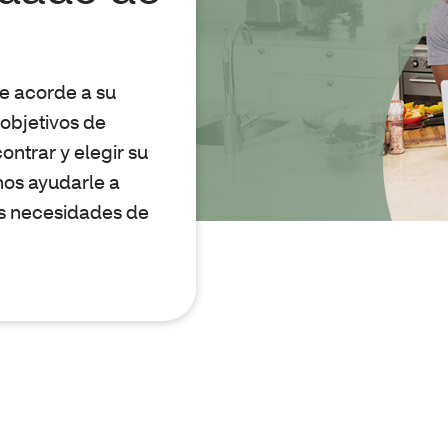
e acorde a su
 objetivos de
ntrar y elegir su
nos ayudarle a
us necesidades de