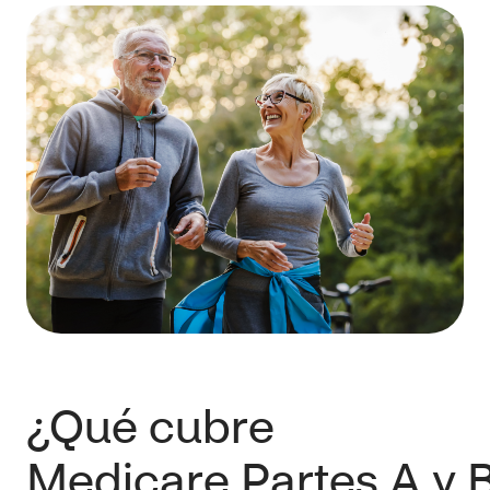
¿Qué cubre
Medicare Partes A y 