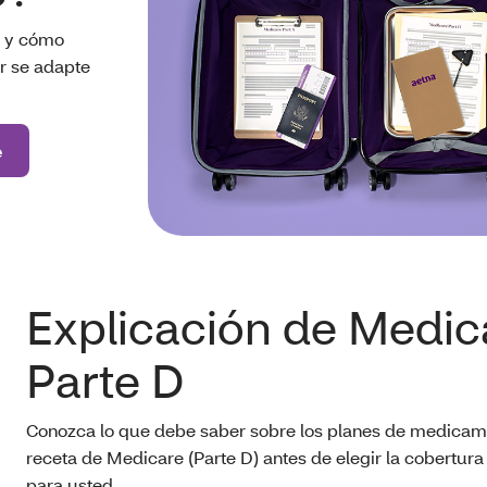
e y cómo
or se adapte
e
Explicación de Medic
Parte D
Conozca lo que debe saber sobre los planes de medicam
receta de Medicare (Parte D) antes de elegir la cobertu
para usted.