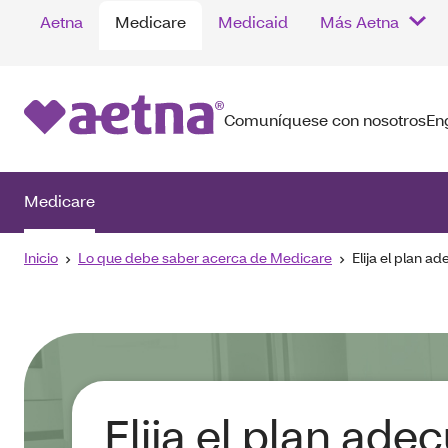
Aetna
Medicare
Medicaid
Más Aetna
Comuníquese con nosotros
En
Medicare
Inicio
Lo que debe saber acerca de Medicare
Elija el plan 
Elija el plan ade