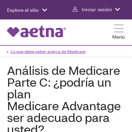
Iniciar sesión
Explore el sitio
Menú
Lo que debe saber acerca de Medicare
Análisis de Medicare
Parte C: ¿podría un
plan
Medicare Advantage
ser adecuado para
usted?