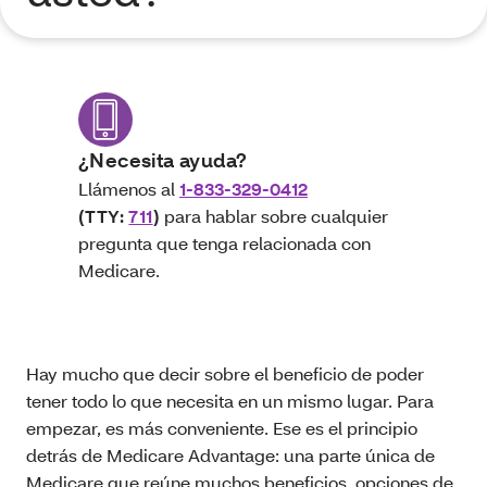
¿Necesita ayuda?
Llámenos al
1-833-329-0412
(TTY:
711
)
para hablar sobre cualquier
pregunta que tenga relacionada con
Medicare.
Hay mucho que decir sobre el beneficio de poder
tener todo lo que necesita en un mismo lugar. Para
empezar, es más conveniente. Ese es el principio
detrás de Medicare Advantage: una parte única de
Medicare que reúne muchos beneficios, opciones de