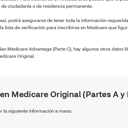
e de ciudadanía o de residencia permanente.
así, podrá asegurarse de tener toda la información requerida
 lista de verificación para inscribirse en Medicare que figu
 plan Medicare Advantage (Parte C), hay algunos otros datos f
Medicare Original.
 en Medicare Original (Partes A y 
er la siguiente información a mano: