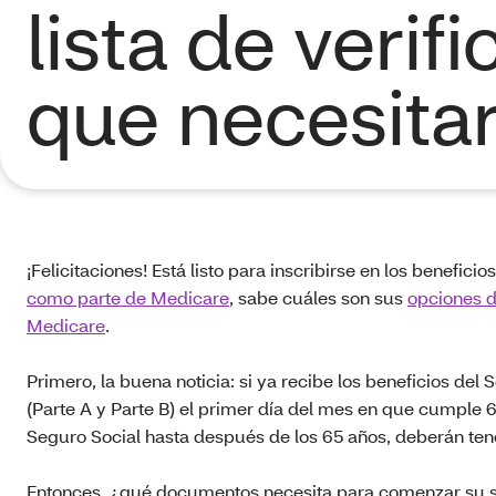
lista de verif
que necesitar
¡Felicitaciones! Está listo para inscribirse en los benefi
como parte de Medicare
, sabe cuáles son sus
opciones d
Medicare
.
Primero, la buena noticia: si ya recibe los beneficios de
(Parte A y Parte B) el primer día del mes en que cumple 
Seguro Social hasta después de los 65 años, deberán ten
Entonces, ¿qué documentos necesita para comenzar su sol