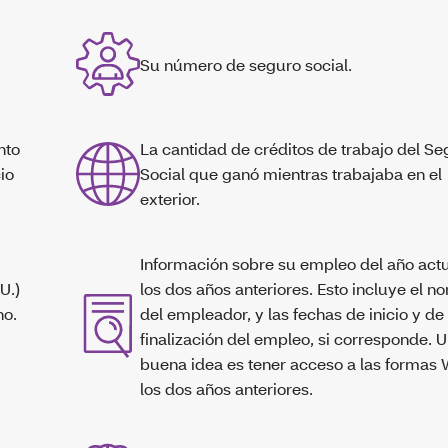
Su número de seguro social.
nto
La cantidad de créditos de trabajo del S
io
Social que ganó mientras trabajaba en el
exterior.
Información sobre su empleo del año actu
U.)
los dos años anteriores. Esto incluye el 
no.
del empleador, y las fechas de inicio y de
finalización del empleo, si corresponde. 
buena idea es tener acceso a las formas
los dos años anteriores.