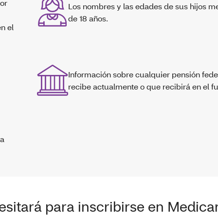
dor
Los nombres y las edades de sus hijos m
de 18 años.
n el
Información sobre cualquier pensión fede
recibe actualmente o que recibirá en el fu
ha
esitará para inscribirse en Medica