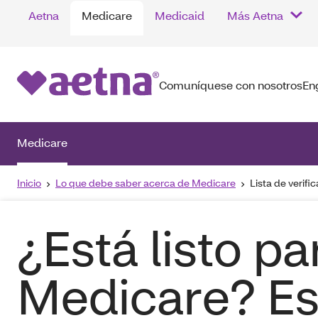
Aetna
Medicare
Medicaid
Más Aetna
Comuníquese con nosotros
En
Medicare
Inicio
Lo que debe saber acerca de Medicare
Lista de verifi
¿Está listo pa
Medicare? Es