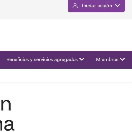
Iniciar sesión
ista de opciones.
Beneficios y servicios agregados
Miembros
en
ma