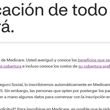
icación de todo
á.
cios de Medicare. Usted averiguó y conoce los
beneficios que se
e cobertura
e incluso conoce los costos de
su cobertura pre
l Seguro Social, lo inscribiremos automáticamente en Medicare
65. Sin embargo, las personas que opten por postergar los pa
er a mano algunos datos para comenzar con la inscripción e
icitud? Para inscribirse en Medicare, es posible que le pid