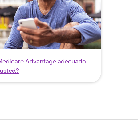
Medicare Advantage adecuado
 usted?