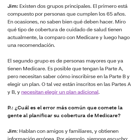
Jim:
Existen dos grupos principales. El primero está
compuesto por personas que cumplen los 65 años.
En ocasiones, no saben bien qué deben hacer. Miro
qué tipo de cobertura de cuidado de salud tienen
actualmente, la comparo con Medicare y luego hago
una recomendación.
El segundo grupo es de personas mayores que ya
tienen Medicare. Es posible que tengan la Parte A,
pero necesitan saber cómo inscribirse en la Parte B y
elegir un plan. O tal vez están inscritos en las Partes A
y B, y
necesitan elegir un plan adicional
.
P.: ¿Cuál es el error más común que comete la
gente al planificar su cobertura de Medicare?
Jim
: Hablan con amigos y familiares, y obtienen
información errónea. Por ejemplo, siempre escucho: