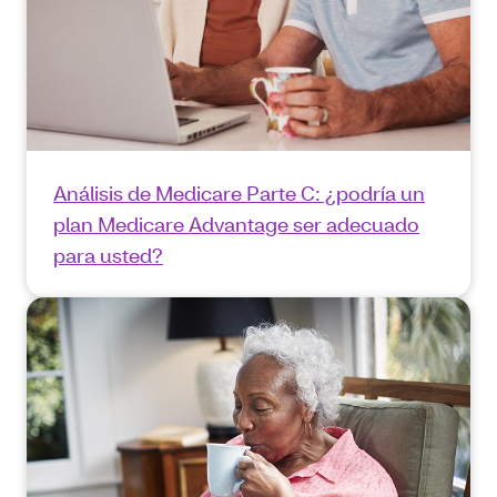
Análisis de Medicare Parte C: ¿podría un
plan Medicare Advantage ser adecuado
para usted?