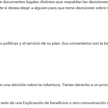
e documentos legales distintos que respaldan las decisiones
e si desea elegir a alguien para que tome decisiones sobre 
 políticas y el servicio de su plan. Sus comentarios son la b
n una decisión sobre la cobertura. Tienen derecho a un pro
ravés de una Explicación de beneficios u otra comunicación 