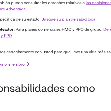
bién puede consultar los derechos relativos a
las decisione
care Advantage
.
pecífica de su estado:
Busque su plan de salud local.
pleador:
Para planes comerciales HMO y PPO de grupo:
Der
 y PPO
os estrechamente con usted para que lleve una vida más sa
como miembro
ponsabilidades como