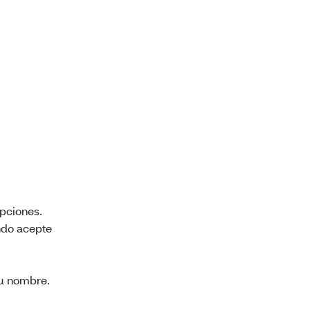
pciones.
ndo acepte
su nombre.