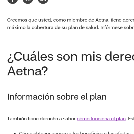
Creemos que usted, como miembro de Aetna, tiene derecho
máximo la cobertura de su plan de salud. Infórmese sobr
¿Cuáles son mis der
Aetna?
Información sobre el plan
También tiene derecho a saber
cómo funciona el plan
. Es
Cómo obtener acceso a los beneficios y las ofertas.