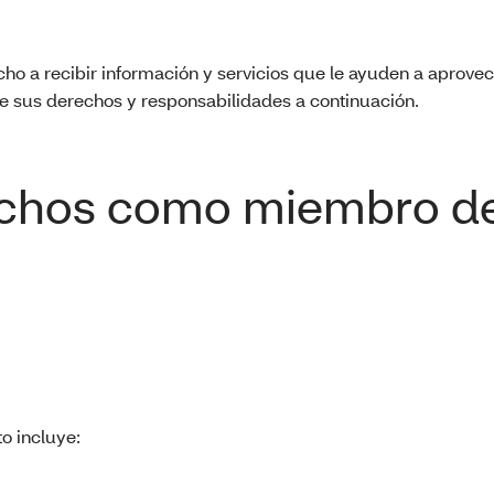
 a recibir información y servicios que le ayuden a aprovec
e sus derechos y responsabilidades a continuación.
echos como miembro d
to incluye: