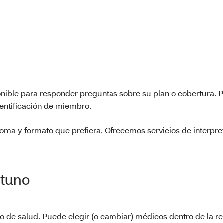
onible para responder preguntas sobre su plan o cobertura. Pa
dentificación de miembro.
dioma y formato que prefiera. Ofrecemos servicios de interpre
rtuno
 de salud. Puede elegir (o cambiar) médicos dentro de la r