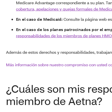
Medicare Advantage correspondiente a su plan. Tam
cobertura, apelaciones y quejas formales de Medi
En el caso de Medicaid:
Consulte la página web es
En el caso de los planes patrocinados por el em
responsabilidades de los miembros de planes HMO
Además de estos derechos y responsabilidades, trabajam
Más información sobre nuestro compromiso con usted 
¿Cuáles son mis res
miembro de Aetna?