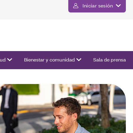
Iniciar sesión
ista de opciones.
lud
Bienestar y comunidad
Sala de prensa