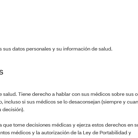
s sus datos personales y su información de salud.
s
e salud. Tiene derecho a hablar con sus médicos sobre sus o
o, incluso si sus médicos se lo desaconsejan (siempre y cua
 decisión).
a que tome decisiones médicas y ejerza estos derechos en 
ntos médicos y la autorización de la Ley de Portabilidad y