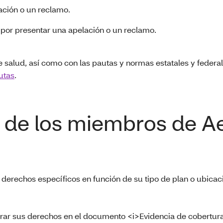
ación o un reclamo.
por presentar una apelación o un reclamo.
salud, así como con las pautas y normas estatales y federa
utas
.
 de los miembros de A
 derechos específicos en función de su tipo de plan o ubicac
ar sus derechos en el documento <i>Evidencia de cobertur