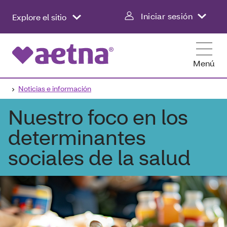
Iniciar sesión
Explore el sitio
Menú
Noticias e información
Nuestro foco en los
determinantes
sociales de la salud