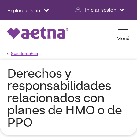
Iniciar sesión
Explore el sitio
Menú
Sus derechos
Derechos y
responsabilidades
relacionados con
planes de HMO o de
PPO