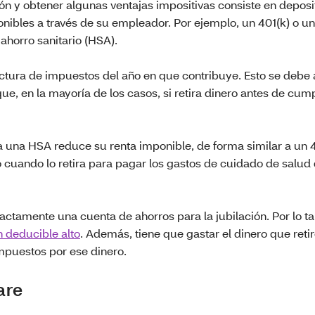
ón y obtener algunas ventajas impositivas consiste en deposi
onibles a través de su empleador. Por ejemplo, un 401(k) o un
 ahorro sanitario (HSA).
actura de impuestos del año en que contribuye. Esto se debe
e, en la mayoría de los casos, si retira dinero antes de cump
 una HSA reduce su renta imponible, de forma similar a un 4
o cuando lo retira para pagar los gastos de cuidado de salud
ctamente una cuenta de ahorros para la jubilación. Por lo ta
n deducible alto
. Además, tiene que gastar el dinero que reti
impuestos por ese dinero.
are