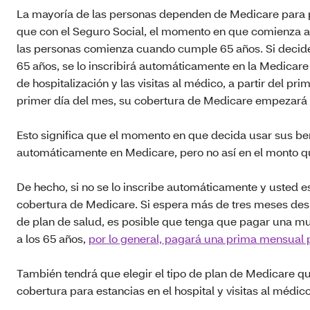
La mayoría de las personas dependen de Medicare para p
que con el Seguro Social, el momento en que comienza a
las personas comienza cuando cumple 65 años. Si decide 
65 años, se lo inscribirá automáticamente en la Medicare 
de hospitalización y las visitas al médico, a partir del p
primer día del mes, su cobertura de Medicare empezará e
Esto significa que el momento en que decida usar sus bene
automáticamente en Medicare, pero no así en el monto 
De hecho, si no se lo inscribe automáticamente y usted es
cobertura de Medicare. Si espera más de tres meses despu
de plan de salud, es posible que tenga que pagar una mu
a los 65 años,
por lo general, pagará una prima mensual p
También tendrá que elegir el tipo de plan de Medicare qu
cobertura para estancias en el hospital y visitas al médico