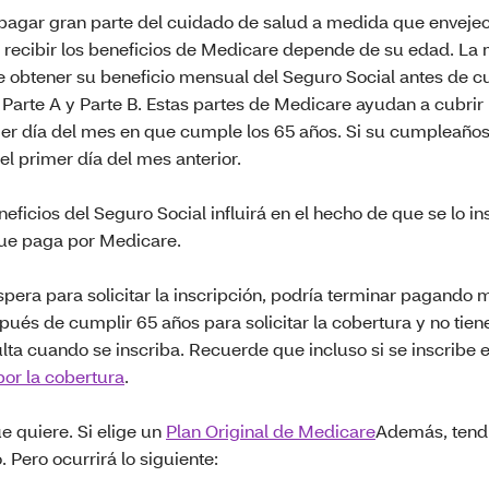
agar gran parte del cuidado de salud a medida que envejece
 recibir los beneficios de Medicare depende de su edad. La 
obtener su beneficio mensual del Seguro Social antes de cu
Parte A y Parte B. Estas partes de Medicare ayudan a cubrir 
rimer día del mes en que cumple los 65 años. Si su cumpleaños
l primer día del mes anterior.
ficios del Seguro Social influirá en el hecho de que se lo in
que paga por Medicare.
pera para solicitar la inscripción, podría terminar pagando 
és de cumplir 65 años para solicitar la cobertura y no tiene
lta cuando se inscriba. Recuerde que incluso si se inscribe
or la cobertura
.
e quiere. Si elige un
Plan Original de Medicare
Además, tend
. Pero ocurrirá lo siguiente: