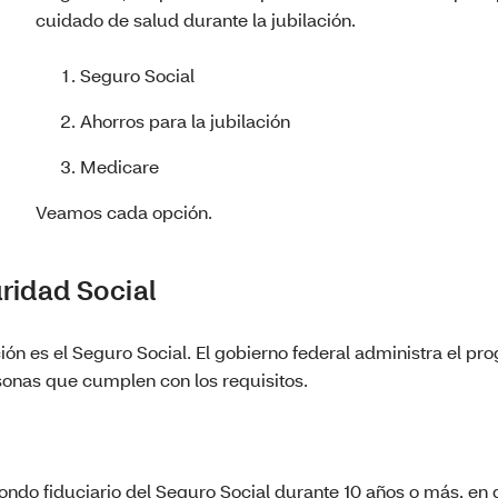
cuidado de salud durante la jubilación.
Seguro Social
Ahorros para la jubilación
Medicare
Veamos cada opción.
uridad Social
ión es el Seguro Social. El gobierno federal administra el pr
sonas que cumplen con los requisitos.
ondo fiduciario del Seguro Social durante 10 años o más, en 