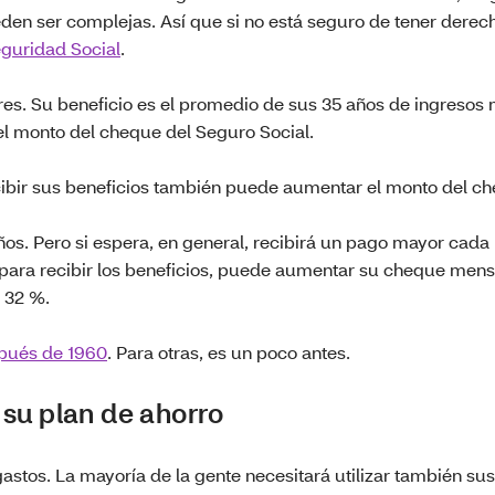
en ser complejas. Así que si no está seguro de tener derech
eguridad Social
.
res. Su beneficio es el promedio de sus 35 años de ingresos 
el monto del cheque del Seguro Social.
ibir sus beneficios también puede aumentar el monto del c
os. Pero si espera, en general, recibirá un pago mayor cada
n para recibir los beneficios, puede aumentar su cheque men
 32 %.
spués de 1960
. Para otras, es un poco antes.
e su plan de ahorro
astos. La mayoría de la gente necesitará utilizar también su