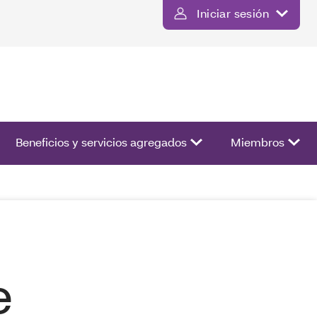
Iniciar sesión
ista de opciones.
Beneficios y servicios agregados
Miembros
e