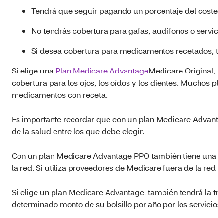
Tendrá que seguir pagando un porcentaje del coste 
No tendrás cobertura para gafas, audífonos o servici
Si desea cobertura para medicamentos recetados, t
Si elige una
Plan Medicare Advantage
Medicare Original, 
cobertura para los ojos, los oídos y los dientes. Muchos
medicamentos con receta.
Es importante recordar que con un plan Medicare Advan
de la salud entre los que debe elegir.
Con un plan Medicare Advantage PPO también tiene una re
la red. Si utiliza proveedores de Medicare fuera de la re
Si elige un plan Medicare Advantage, también tendrá la
determinado monto de su bolsillo por año por los servicios