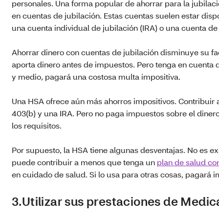
personales. Una forma popular de ahorrar para la jubilaci
en cuentas de jubilación. Estas cuentas suelen estar disp
una cuenta individual de jubilación (IRA) o una cuenta de
Ahorrar dinero con cuentas de jubilación disminuye su f
aporta dinero antes de impuestos. Pero tenga en cuenta qu
y medio, pagará una costosa multa impositiva.
Una HSA ofrece aún más ahorros impositivos. Contribuir a
403(b) y una IRA. Pero no paga impuestos sobre el diner
los requisitos.
Por supuesto, la HSA tiene algunas desventajas. No es exa
puede contribuir a menos que tenga un
plan de salud co
en cuidado de salud. Si lo usa para otras cosas, pagará 
3.Utilizar sus prestaciones de Medic