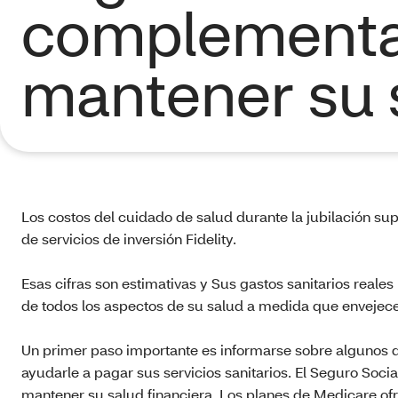
complementa
mantener su s
Los costos del cuidado de salud durante la jubilación su
de servicios de inversión Fidelity.
Esas cifras son estimativas y Sus gastos sanitarios rea
de todos los aspectos de su salud a medida que envejece.
Un primer paso importante es informarse sobre algunos 
ayudarle a pagar sus servicios sanitarios. El Seguro Soci
mantener su salud financiera. Los planes de Medicare of