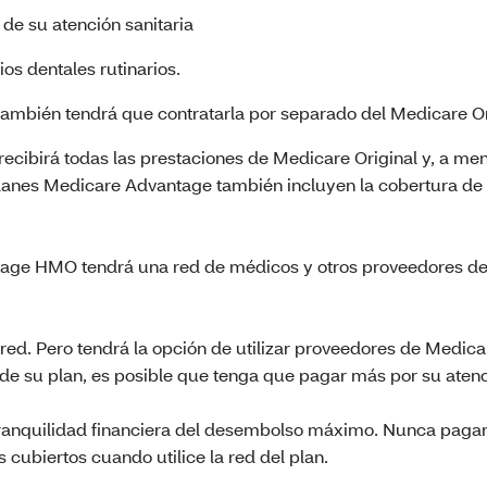
de su atención sanitaria
os dentales rutinarios.
ambién tendrá que contratarla por separado del Medicare Or
recibirá todas las prestaciones de Medicare Original y, a me
 planes Medicare Advantage también incluyen la cobertura de
tage HMO tendrá una red de médicos y otros proveedores de
d. Pero tendrá la opción de utilizar proveedores de Medica
d de su plan, es posible que tenga que pagar más por su atenc
 tranquilidad financiera del desembolso máximo. Nunca paga
 cubiertos cuando utilice la red del plan.