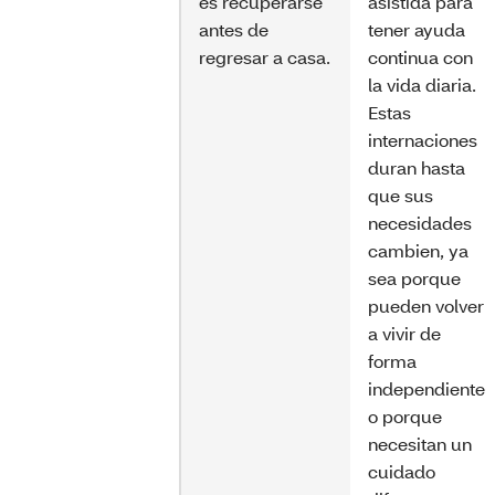
es recuperarse
asistida para
antes de
tener ayuda
regresar a casa.
continua con
la vida diaria.
Estas
internaciones
duran hasta
que sus
necesidades
cambien, ya
sea porque
pueden volver
a vivir de
forma
independiente
o porque
necesitan un
cuidado