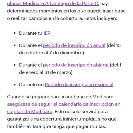
planes Medicare Advantage de la Parte C
, hay
determinados momentos en los que puede inscribirse
o realizar cambios en la cobertura. Estos incluyen:
Durante tu
IEP
Durante el
período de inscripción anual
(del 15
de octubre al 7 de diciembre).
Durante el
período de inscripción abierta
(del 1
de enero al 31 de marzo).
Durante un
Período de inscripción especial
Cuando se prepare para inscribirse en Medicare,
asegúrese de seguir el calendario de inscripción en
su plan de Medicare
. Esto no solo servirá para
garantizar una cobertura ininterrumpida, sino que
también evitará que tenga que pagar multas.