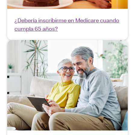
¿Debería inscribirme en Medicare cuando
cumpla 65 años?