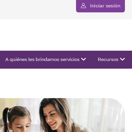
Iniciar sesión
ista de opciones.
A quiénes les brindamos servicios
Recursos