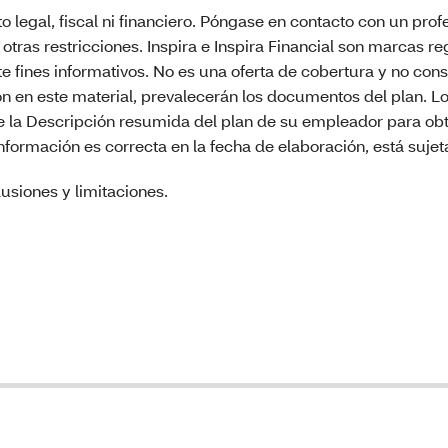
o legal, fiscal ni financiero. Póngase en contacto con un prof
 otras restricciones. Inspira e Inspira Financial son marcas r
te fines informativos. No es una oferta de cobertura y no cons
ión en este material, prevalecerán los documentos del plan.
te la Descripción resumida del plan de su empleador para o
formación es correcta en la fecha de elaboración, está sujet
usiones y limitaciones.