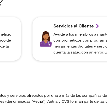
?
Servicios al Cliente
neficio
Ayude a los miembros a mant
ico de
comprometidos con programas
de la
herramientas digitales y servi
cuenta la salud con un enfoque
ctos y servicios ofrecidos por una o más de las compañías del
ales (denominadas “Aetna”). Aetna y CVS forman parte de la