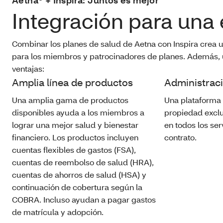
Aetna® + Inspira: Juntos es mejor
Integración para una 
Combinar los planes de salud de Aetna con Inspira crea 
para los miembros y patrocinadores de planes. Además, u
ventajas:
Amplia línea de productos
Administrac
Una amplia gama de productos
Una plataforma 
disponibles ayuda a los miembros a
propiedad exclu
lograr una mejor salud y bienestar
en todos los ser
financiero. Los productos incluyen
contrato.
cuentas flexibles de gastos (FSA),
cuentas de reembolso de salud (HRA),
cuentas de ahorros de salud (HSA) y
continuación de cobertura según la
COBRA. Incluso ayudan a pagar gastos
de matrícula y adopción.