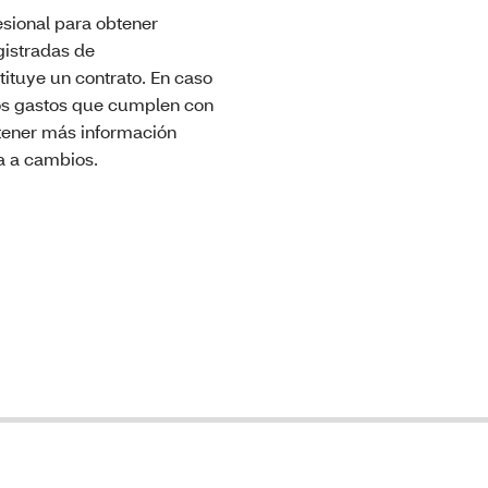
esional para obtener
egistradas de
tituye un contrato. En caso
 Los gastos que cumplen con
btener más información
a a cambios.