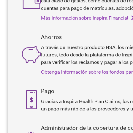
esta clase de gastos, como cuentas de re
cuentas para pago de matrículas, adopción
Más información sobre Inspira Financial
Ahorros
A través de nuestro producto HSA, los mi
futuros, todo desde la plataforma de Inspi
para verificar los reclamos y pagar a los 
Obtenga información sobre los fondos par
Pago
Gracias a Inspira Health Plan Claims, lo
un pago más rápido a los proveedores y un
Administrador de la cobertura de 