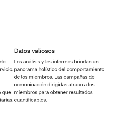
Datos valiosos
 de
Los análisis y los informes brindan un
rvicio.
panorama holístico del comportamiento
de los miembros. Las campañas de
comunicación dirigidas atraen a los
o que
miembros para obtener resultados
arias.
cuantificables.