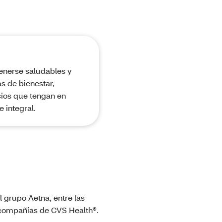
enerse saludables y
 de bienestar,
cios que tengan en
 integral.
 grupo Aetna, entre las
s compañías de CVS Health®.