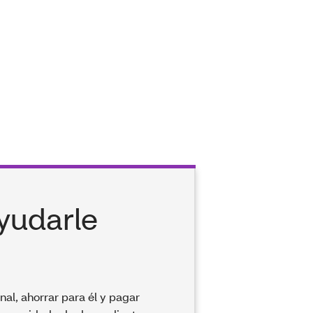
yudarle
al, ahorrar para él y pagar