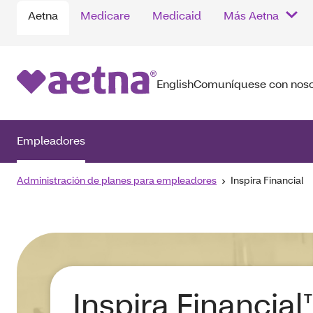
Aetna
Medicare
Medicaid
Más Aetna
English
Comuníquese con noso
Empleadores
Administración de planes para empleadores
Inspira Financial
Inspira Financial™