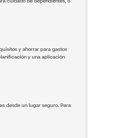
ara cuidado de dependientes, o
uisitos y ahorrar para gastos
lanificación y una aplicación
cas desde un lugar seguro. Para