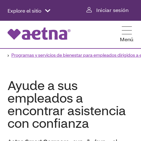
Iniciar sesión
Explore el sitio
Menú
Programas y servicios de bienestar para empleados dirigidos a
Ayude a sus
empleados a
encontrar asistencia
con confianza