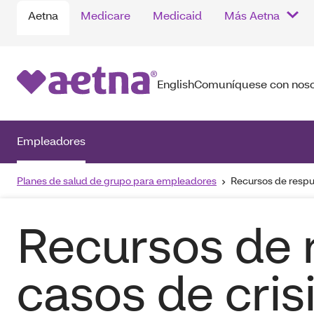
Aetna
Medicare
Medicaid
Más Aetna
English
Comuníquese con noso
Empleadores
Planes de salud de grupo para empleadores
Recursos de respue
Recursos de 
casos de cris