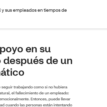
ed y sus empleados en tiempos de
poyo en su
o después de un
ático
 seguir trabajando como si no hubiera
tural, el fallecimiento de un empleado:
emocionalmente. Entonces, puede llevar
dad cuando las personas están intentando