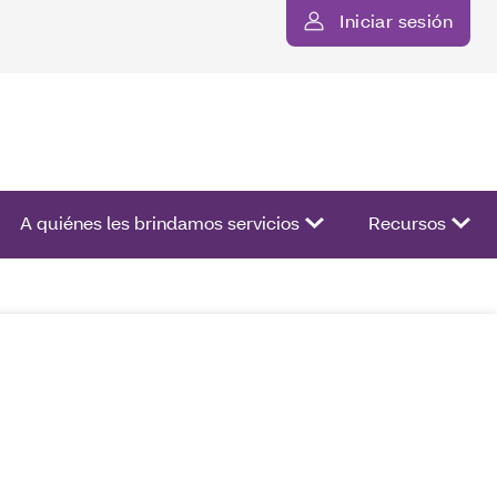
Iniciar sesión
ista de opciones.
A quiénes les brindamos servicios
Recursos