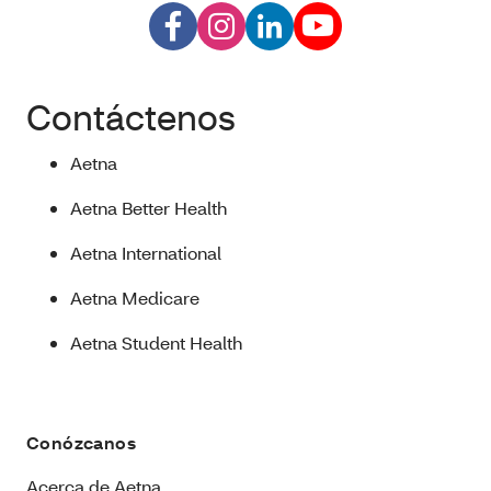
Contáctenos
Aetna
Aetna Better Health
Aetna International
Aetna Medicare
Aetna Student Health
Conózcanos
Acerca de Aetna