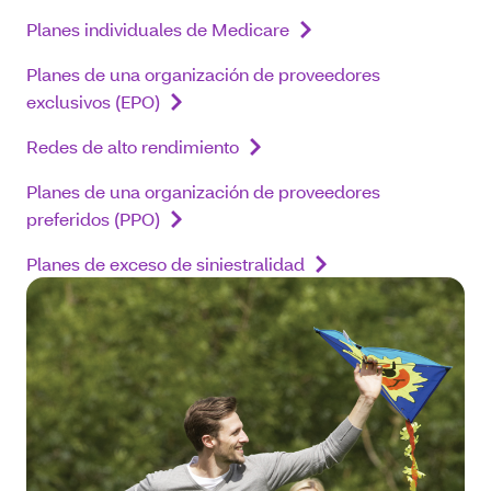
Planes individuales de Medicare
Planes de una organización de proveedores
exclusivos (EPO)
Redes de alto rendimiento
Planes de una organización de proveedores
preferidos (PPO)
Planes de exceso de siniestralidad