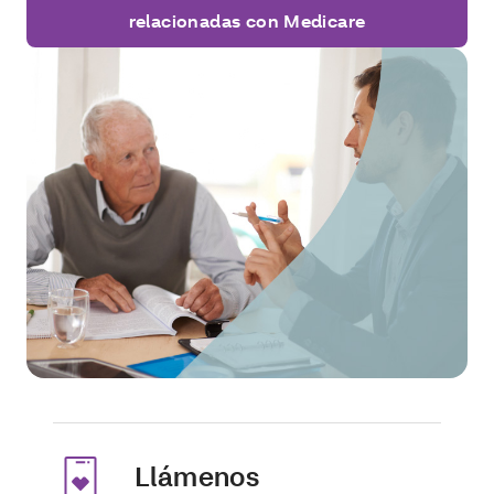
relacionadas con Medicare
Llámenos