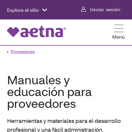
Iniciar sesión
Explore el sitio
Menú
Proveedores
Manuales y
educación para
proveedores
Herramientas y materiales para el desarrollo
profesional y una fácil administración.