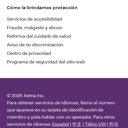
Cómo le brindamos protección
Servicios de accesibilidad
Fraude, malgasto y abuso
Reforma del cuidado de salud
Aviso de no discriminación
Centro de privacidad
Programa de seguridad del sitio web
© 2026 Aetna Inc.
Para obtener servicios de idiomas, llame al número
que aparece en su tarjeta de identificación de
miembro y pida hablar con un operador. Para otros
servicios de idiomas:
Español
|
中文
|
Tiếng Việt
|
한국