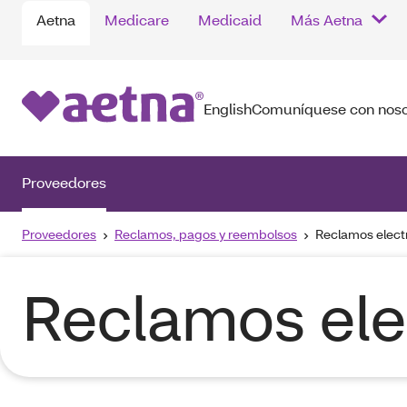
Aetna
Medicare
Medicaid
Más Aetna
English
Comuníquese con noso
Proveedores
Proveedores
Reclamos, pagos y reembolsos
Reclamos elect
Reclamos ele