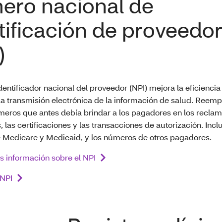
ero nacional de
tificación de proveedo
)
entificador nacional del proveedor (NPI) mejora la eficiencia 
 la transmisión electrónica de la información de salud. Reem
ros que antes debía brindar a los pagadores en los recla
, las certificaciones y las transacciones de autorización. Incl
Medicare y Medicaid, y los números de otros pagadores.
 información sobre el NPI
 NPI