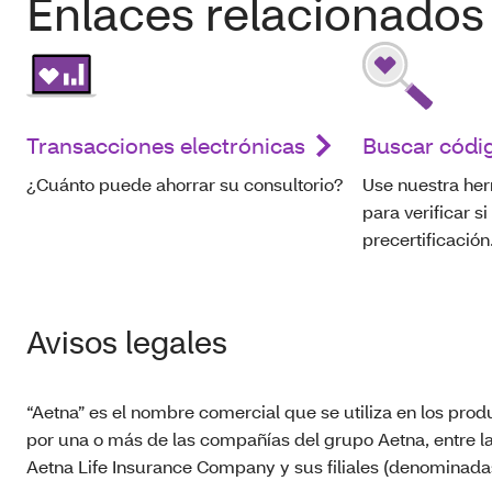
Enlaces relacionados
Transacciones electrónicas
Buscar códi
¿Cuánto puede ahorrar su consultorio?
Use nuestra he
para verificar s
precertificación
Avisos legales
“Aetna” es el nombre comercial que se utiliza en los prod
por una o más de las compañías del grupo Aetna, entre l
Aetna Life Insurance Company y sus filiales (denominadas