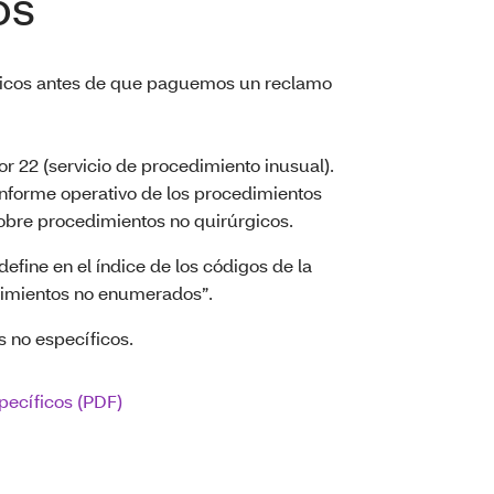
os
ínicos antes de que paguemos un reclamo
r 22 (servicio de procedimiento inusual).
informe operativo de los procedimientos
sobre procedimientos no quirúrgicos.
fine en el índice de los códigos de la
edimientos no enumerados”.
s no específicos.
pecíficos (PDF)