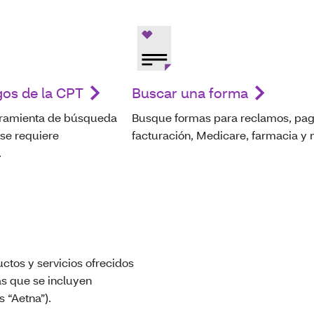
gos de la CPT
Buscar una forma
rramienta de búsqueda
Busque formas para reclamos, pag
i se requiere
facturación, Medicare, farmacia y 
.
uctos y servicios ofrecidos
as que se incluyen
 “Aetna”).