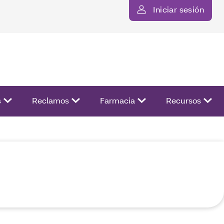
Iniciar sesión
ista de opciones.
s
Reclamos
Farmacia
Recursos