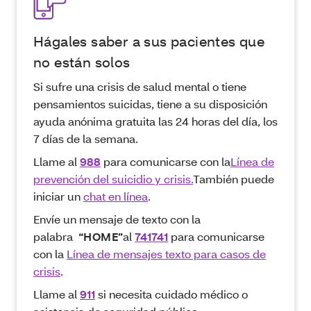
Hágales saber a sus pacientes que
no están solos
Si sufre una crisis de salud mental o tiene
pensamientos suicidas, tiene a su disposición
ayuda anónima gratuita las 24 horas del día, los
7 días de la semana.
Llame al
988
para comunicarse con la
Línea de
prevención del suicidio y crisis.
También puede
iniciar un
chat en línea
.
Envíe un mensaje de texto con la
palabra
“HOME”
al
741741
para comunicarse
con la
Línea de mensajes texto para casos de
crisis
.
Llame al
911
si necesita cuidado médico o