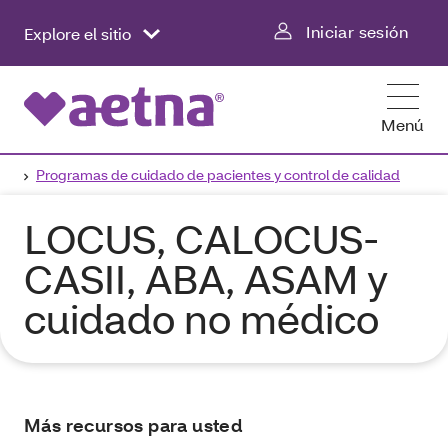
Iniciar sesión
Explore el sitio
Menú
Programas de cuidado de pacientes y control de calidad
LOCUS, CALOCUS-
CASII, ABA, ASAM y
cuidado no médico
Más recursos para usted