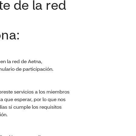
te de la red
ona:
 en la red de Aetna,
mulario de participación.
preste servicios a los miembros
a que esperar, por lo que nos
as si cumple los requisitos
ión.