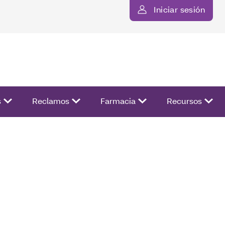
Iniciar sesión
ista de opciones.
s
Reclamos
Farmacia
Recursos