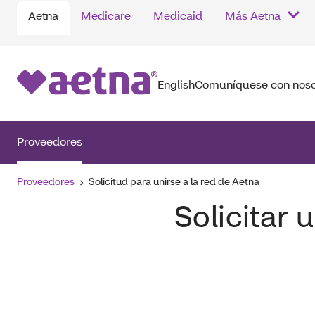
Aetna
Medicare
Medicaid
Más Aetna
English
Comuníquese con noso
Proveedores
Proveedores
Solicitud para unirse a la red de Aetna
Solicitar 