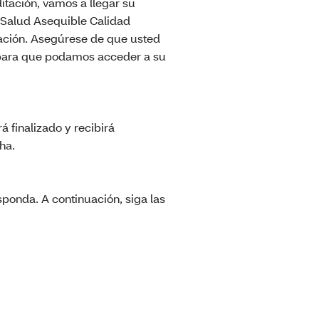
itación, vamos a llegar su
e Salud Asequible Calidad
tación. Asegúrese de que usted
 para que podamos acceder a su
 finalizado y recibirá
ha.
sponda. A continuación, siga las