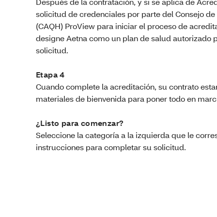
Después de la contratación, y si se aplica de Acred
solicitud de credenciales por parte del Consejo d
(CAQH) ProView para iniciar el proceso de acredi
designe Aetna como un plan de salud autorizado
solicitud.
Etapa 4
Cuando complete la acreditación, su contrato estará
materiales de bienvenida para poner todo en marc
¿Listo para comenzar?
Seleccione la categoría a la izquierda que le corre
instrucciones para completar su solicitud.