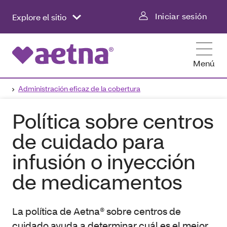
Iniciar sesión
Explore el sitio
Menú
Administración eficaz de la cobertura
Política sobre centros
de cuidado para
infusión o inyección
de medicamentos
La política de Aetna® sobre centros de
cuidado ayuda a determinar cuál es el mejor